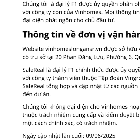
Chúng tôi là đại lý F1 được ủy quyền phân 
với công ty con của Vinhomes. Mọi thông ti
đại diện phát ngôn cho chủ đầu tư.
Thông tin về đơn vị vận h
Website vinhomeslongansr.vn được sở hữu v
có trụ sở tại 20 Phan Đăng Lưu, Phường 6, Q
SaleReal là đại lý F1 chính thức được ủy q
với công ty thành viên thuộc Tập đoàn Vingr
SaleReal tổng hợp và cập nhật từ các nguồn
đến dự án.
Chúng tôi không đại diện cho Vinhomes hoặc
thuộc trách nhiệm cung cấp và kiểm duyệt b
một cách chính xác, có trách nhiệm.
Ngày cập nhật lần cuối: 09/06/2025