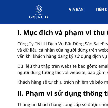
GIÁ BÁN
TIẾN 
I. Mục đích và phạm vi thu
Công Ty TNHH Dịch Vụ Bất Động Sản SaleReal
và dữ liệu cá nhân của người dùng trên webs
vấn khi khách hàng đăng ký sử dụng dịch vụ
Dữ liệu thu thập trên website bao gồm: email
người dùng tương tác với website, bao gồm số
Khách hàng sẽ tự chịu trách nhiệm về bảo mậ
II. Phạm vi sử dụng thông t
Thông tin khách hàng cung cấp sẽ được chún