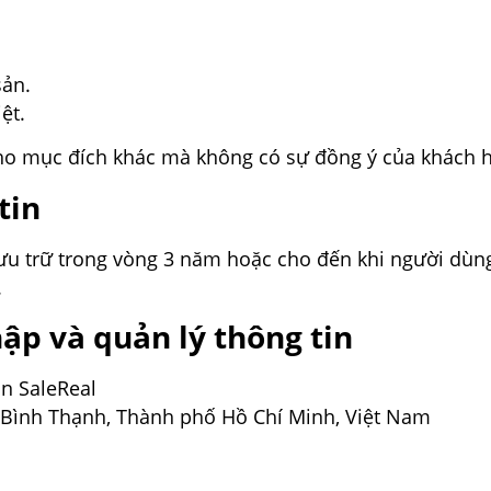
sản.
ệt.
ho mục đích khác mà không có sự đồng ý của khách 
tin
ưu trữ trong vòng 3 năm hoặc cho đến khi người dùng
.
hập và quản lý thông tin
n SaleReal
 Bình Thạnh, Thành phố Hồ Chí Minh, Việt Nam