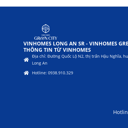
VINHOMES LONG AN SR - VINHOMES GRE
THÔNG TIN TỪ VINHOMES
Địa chỉ: Đường Quốc Lộ N2, thị trấn Hậu Nghĩa, h
Long An
Hotline: 0938.910.329
Hotli