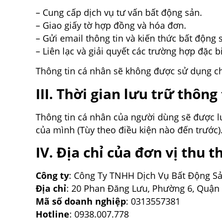
– Cung cấp dịch vụ tư vấn bất động sản.
– Giao giấy tờ hợp đồng và hóa đơn.
– Gửi email thông tin và kiến thức bất động 
– Liên lạc và giải quyết các trường hợp đặc bi
Thông tin cá nhân sẽ không được sử dụng c
III. Thời gian lưu trữ thông 
Thông tin cá nhân của người dùng sẽ được l
của mình (Tùy theo điều kiện nào đến trước)
IV. Địa chỉ của đơn vị thu t
Công ty
: Công Ty TNHH Dịch Vụ Bất Động Sả
Địa chỉ
: 20 Phan Đăng Lưu, Phường 6, Quận
Mã số doanh nghiệp
: 0313557381
Hotline
: 0938.007.778