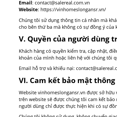
Email
: contact@salereal.com.vn
Website
: https://vinhomeslongansr.vn/
Chúng tôi sử dụng thông tin cá nhân mà khá
cho bên thứ ba mà không có sự đồng ý của k
V. Quyền của người dùng tr
Khách hàng có quyền kiểm tra, cập nhật, điề
khoản của mình hoặc liên hệ với chúng tôi q
Email hỗ trợ và khiếu nại: contact@salereal
VI. Cam kết bảo mật thông 
Website vinhomeslongansr.vn được sở hữu v
trên website sẽ được chúng tôi cam kết bảo 
người dùng chỉ được thực hiện khi có sự đồ
Chúng tôi không sử dụng, không chuyển giao,