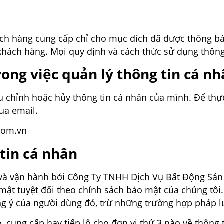
ch hàng cung cấp chỉ cho mục đích đã được thông bá
hách hàng. Mọi quy định và cách thức sử dụng thông
ong việc quản lý thông tin cá n
u chỉnh hoặc hủy thông tin cá nhân của mình. Để thự
ua email.
.com.vn
tin cá nhân
à vận hành bởi Công Ty TNHH Dịch Vụ Bất Động Sản 
mật tuyệt đối theo chính sách bảo mật của chúng tôi.
ng ý của người dùng đó, trừ những trường hợp pháp lu
 cung cấp hay tiếp lộ cho đơn vị thứ 3 nào về thông 