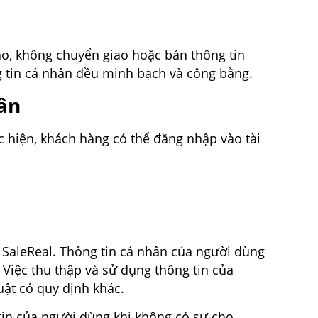
o, không chuyển giao hoặc bán thông tin
 tin cá nhân đều minh bạch và công bằng.
hân
c hiện, khách hàng có thể đăng nhập vào tài
SaleReal. Thông tin cá nhân của người dùng
 Việc thu thập và sử dụng thông tin của
ật có quy định khác.
tin của người dùng khi không có sự cho