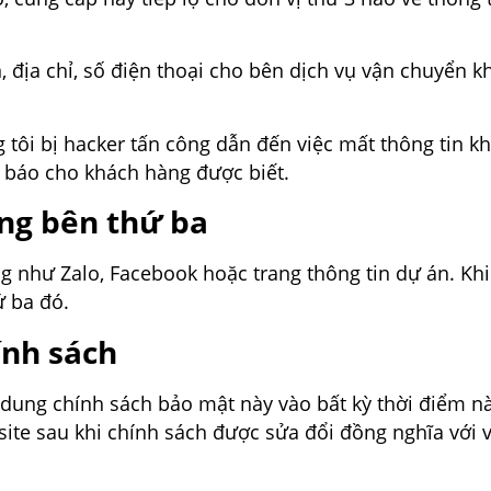
n, địa chỉ, số điện thoại cho bên dịch vụ vận chuyển 
tôi bị hacker tấn công dẫn đến việc mất thông tin k
 báo cho khách hàng được biết.
ảng bên thứ ba
g như Zalo, Facebook hoặc trang thông tin dự án. Khi 
ứ ba đó.
ính sách
i dung chính sách bảo mật này vào bất kỳ thời điểm n
bsite sau khi chính sách được sửa đổi đồng nghĩa với