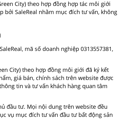
reen City) theo hợp đồng hợp tác môi giới
ấp bởi SaleReal nhằm mục đích tư vấn, không
n
SaleReal, mã số doanh nghiệp 0313557381,
n City) theo hợp đồng môi giới đã ký kết
phẩm, giá bán, chính sách trên website được
thông tin và tư vấn khách hàng quan tâm
ủ đầu tư. Mọi nội dung trên website đều
ục vụ mục đích tư vấn đầu tư bất động sản