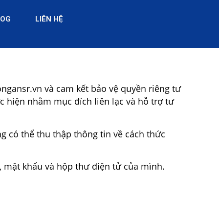
LOG
LIÊN HỆ
ongansr.vn và cam kết bảo vệ quyền riêng tư
c hiện nhằm mục đích liên lạc và hỗ trợ tư
ng có thể thu thập thông tin về cách thức
, mật khẩu và hộp thư điện tử của mình.