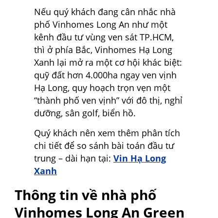
Nếu quý khách đang cân nhắc nhà
phố Vinhomes Long An như một
kênh đầu tư vùng ven sát TP.HCM,
thì ở phía Bắc, Vinhomes Hạ Long
Xanh lại mở ra một cơ hội khác biệt:
quỹ đất hơn 4.000ha ngay ven vịnh
Hạ Long, quy hoạch trọn vẹn một
“thành phố ven vịnh” với đô thị, nghỉ
dưỡng, sân golf, biển hồ.
Quý khách nên xem thêm phân tích
chi tiết để so sánh bài toán đầu tư
trung – dài hạn tại:
Vin Hạ Long
Xanh
Thông tin về nhà phố
Vinhomes Long An Green