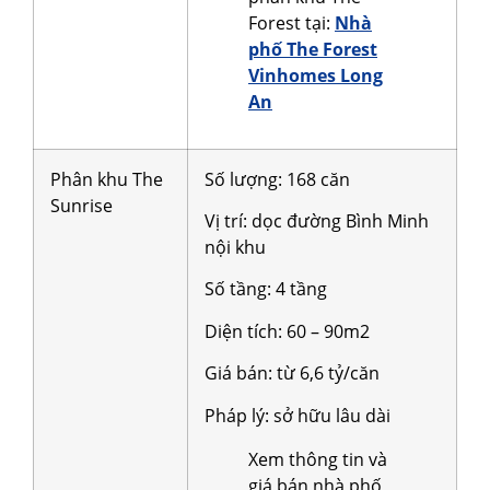
Forest tại:
Nhà
phố The Forest
Vinhomes Long
An
Phân khu The
Số lượng: 168 căn
Sunrise
Vị trí: dọc đường Bình Minh
nội khu
Số tầng: 4 tầng
Diện tích: 60 – 90m2
Giá bán: từ 6,6 tỷ/căn
Pháp lý: sở hữu lâu dài
Xem thông tin và
giá bán nhà phố