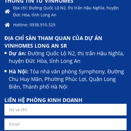
THÔNG TIN TỪ VINHOMES
Địa chỉ: Đường Quốc Lộ N2, thị trấn Hậu Nghĩa, huyện
Đức Hòa, tỉnh Long An
Hotline: 0938.910.329
ĐỊA CHỈ SÀN THAM QUAN CỦA DỰ ÁN
VINHOMES LONG AN SR
Dự án:
Đường Quốc Lộ N2, thị trấn Hậu Nghĩa,
huyện Đức Hòa, tỉnh Long An
Hà Nội:
Tòa nhà văn phòng Symphony, Đường
Chu Huy Mân, Phường Phúc Lợi, Quận Long
Biên, Thành phố Hà Nội
LIÊN HỆ PHÒNG KINH DOANH