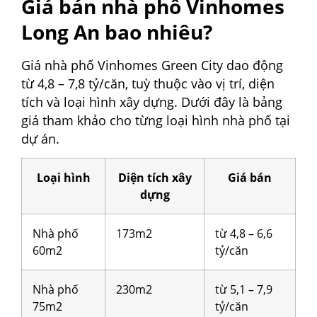
Giá bán nhà phố Vinhomes
Long An bao nhiêu?
Giá nhà phố Vinhomes Green City dao động
từ 4,8 – 7,8 tỷ/căn, tuỳ thuộc vào vị trí, diện
tích và loại hình xây dựng. Dưới đây là bảng
giá tham khảo cho từng loại hình nhà phố tại
dự án.
Loại hình
Diện tích xây
Giá bán
dựng
Nhà phố
173m2
từ 4,8 – 6,6
60m2
tỷ/căn
Nhà phố
230m2
từ 5,1 – 7,9
75m2
tỷ/căn