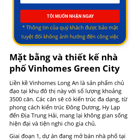
TÔI MUỐN NHẬN NGAY
* Thông tin của quý khách được bảo mật
tuyệt đối không ảnh hướng đến công việc
Mặt bằng và thiết kế nhà
phố Vinhomes Green City
Liền kề Vinhomes Long An là sản phẩm chủ
đạo tại khu đô thị này với số lượng khoảng
3500 căn.
Các căn sẽ có kiến trúc đa dạng, từ
phong cách kiến trúc Đông Dương, Hy Lạp
đến Địa Trung Hải, mang lại không gian sống
hiện đại và tiện nghi cho gia chủ.
Giai đoạn 1, dự án đang mở bán nhà phố tại