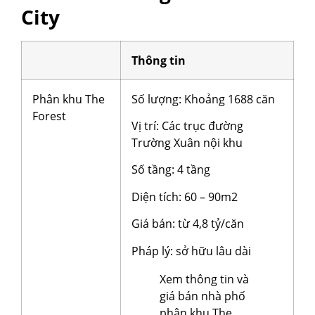
City
Thông tin
Phân khu The
Số lượng: Khoảng 1688 căn
Forest
Vị trí: Các trục đường
Trường Xuân nội khu
Số tầng: 4 tầng
Diện tích: 60 – 90m2
Giá bán: từ 4,8 tỷ/căn
Pháp lý: sở hữu lâu dài
Xem thông tin và
giá bán nhà phố
phân khu The