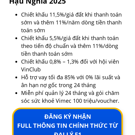
Hậu Nghĩa 2025
Chiết khấu 11,5%/giá đất khi thanh toán
sớm và thêm 11%/năm dòng tiền thanh
toán sớm
Chiết khấu 5,5%/giá đất khi thanh toán
theo tiến độ chuẩn và thêm 11%/dòng
tiền thanh toán sớm
Chiết khấu 0,8% – 1,3% đối với hội viên
VinClub
Hỗ trợ vay tối đa 85% với 0% lãi suất và
ân hạn nợ gốc trong 24 tháng
Miễn phí quản lý 24 tháng và gói chăm
sóc sức khoẻ Vimec 100 triệu/voucher.
ĐĂNG KÝ NHẬN
FULL THÔNG TIN CHÍNH THỨC TỪ
ĐẠI LÝ F1