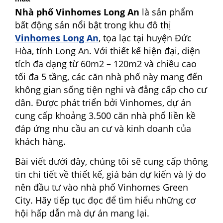
Nhà phố Vinhomes Long An
là sản phẩm
bất động sản nổi bật trong khu đô thị
Vinhomes Long An
, tọa lạc tại huyện Đức
Hòa, tỉnh Long An. Với thiết kế hiện đại, diện
tích đa dạng từ 60m2 – 120m2 và chiều cao
tối đa 5 tầng, các căn nhà phố này mang đến
không gian sống tiện nghi và đẳng cấp cho cư
dân. Được phát triển bởi Vinhomes, dự án
cung cấp khoảng 3.500 căn nhà phố liền kề
đáp ứng nhu cầu an cư và kinh doanh của
khách hàng.
Bài viết dưới đây, chúng tôi sẽ cung cấp thông
tin chi tiết về thiết kế, giá bán dự kiến và lý do
nên đầu tư vào nhà phố Vinhomes Green
City. Hãy tiếp tục đọc để tìm hiểu những cơ
hội hấp dẫn mà dự án mang lại.