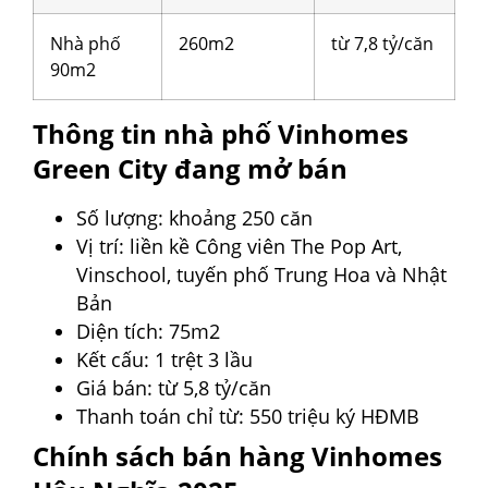
Nhà phố
260m2
từ 7,8 tỷ/căn
90m2
Thông tin nhà phố Vinhomes
Green City đang mở bán
Số lượng: khoảng 250 căn
Vị trí: liền kề Công viên The Pop Art,
Vinschool, tuyến phố Trung Hoa và Nhật
Bản
Diện tích: 75m2
Kết cấu: 1 trệt 3 lầu
Giá bán: từ 5,8 tỷ/căn
Thanh toán chỉ từ: 550 triệu ký HĐMB
Chính sách bán hàng Vinhomes