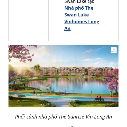
Swan Lake tại:
Nhà phố The
Swan Lake
Vinhomes Long
An
Phối cảnh nhà phố The Sunrise Vin Long An