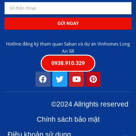
GỬI NGAY
Hotline đăng ký tham quan Saban và dự án Vinhomes Long
An SR
0938.910.329
©2024 Allrights reserved
Chính sách bảo mật
Điều khoản sử dụng