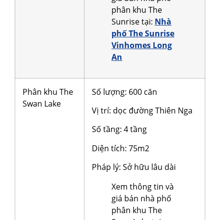
phân khu The
Sunrise tại:
Nhà
phố The Sunrise
Vinhomes Long
An
Phân khu The
Số lượng: 600 căn
Swan Lake
Vị trí: dọc đường Thiên Nga
Số tầng: 4 tầng
Diện tích: 75m2
Pháp lý: Sở hữu lâu dài
Xem thông tin và
giá bán nhà phố
phân khu The