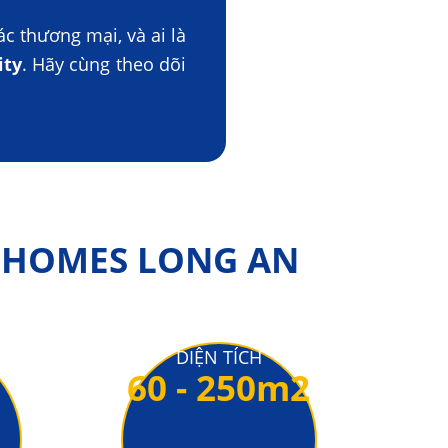
ác thương mại, và ai là
ity
. Hãy cùng theo dõi
INHOMES LONG AN
DIỆN TÍCH
60 - 250m2