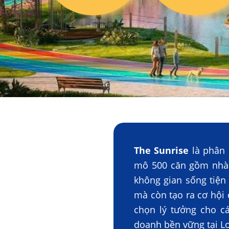
The Sunrise
là phân 
mô 500 căn gồm nhà
không gian sống tiện 
mà còn tạo ra cơ hội 
chọn lý tưởng cho cá
doanh bền vững tại L