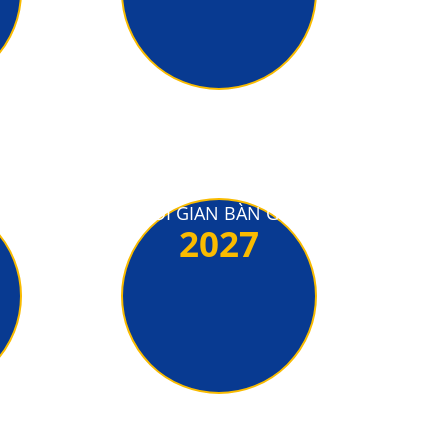
THỜI GIAN BÀN GIAO
2027