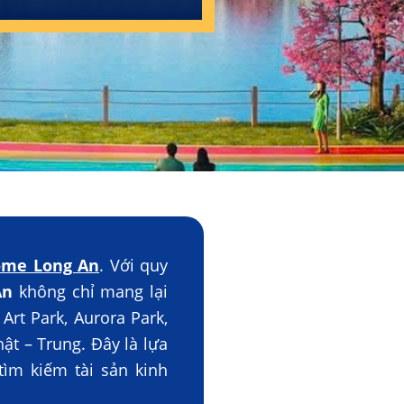
ome Long An
. Với quy
An
không chỉ mang lại
Art Park, Aurora Park,
ật – Trung. Đây là lựa
tìm kiếm tài sản kinh