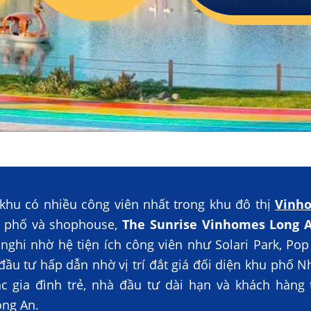
khu có nhiều công viên nhất trong khu đô thị
Vinh
 phố và shophouse,
The Sunrise Vinhomes Long 
nghi nhờ hệ tiện ích công viên như Solari Park, Pop 
đầu tư hấp dẫn nhờ vị trí đắt giá đối diện khu phố Nh
c gia đình trẻ, nhà đầu tư dài hạn và khách hàng 
ong An.