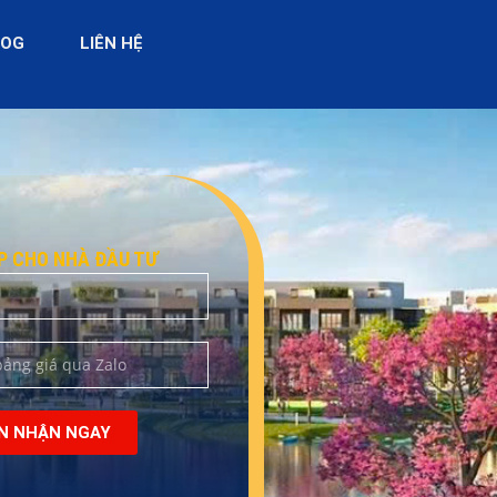
LOG
LIÊN HỆ
IP CHO NHÀ ĐẦU TƯ
N NHẬN NGAY