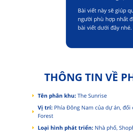
Bài viết này sẽ giúp q
người phù hợp nhất 
bài viết dưới đây nhé.
THÔNG TIN VỀ P
Tên phân khu:
The Sunrise
Vị trí:
Phía Đông Nam của dự án, đối 
Forest
Loại hình phát triển:
Nhà phố, Shop