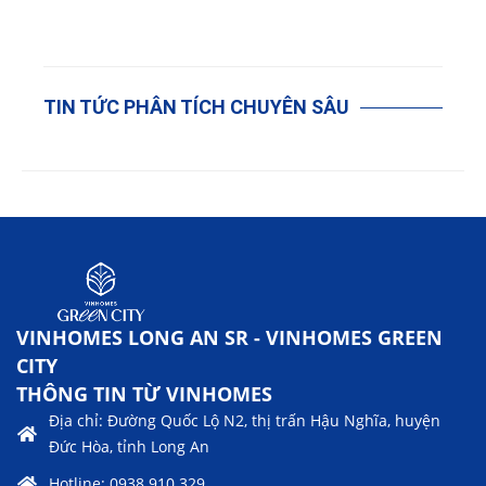
TIN TỨC PHÂN TÍCH CHUYÊN SÂU
VINHOMES LONG AN SR - VINHOMES GREEN
CITY
THÔNG TIN TỪ VINHOMES
Địa chỉ: Đường Quốc Lộ N2, thị trấn Hậu Nghĩa, huyện
Đức Hòa, tỉnh Long An
Hotline: 0938.910.329