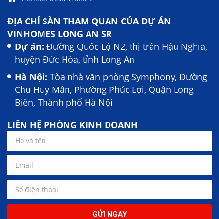
ĐỊA CHỈ SÀN THAM QUAN CỦA DỰ ÁN
VINHOMES LONG AN SR
Dự án:
Đường Quốc Lộ N2, thị trấn Hậu Nghĩa,
huyện Đức Hòa, tỉnh Long An
Hà Nội:
Tòa nhà văn phòng Symphony, Đường
Chu Huy Mân, Phường Phúc Lợi, Quận Long
Biên, Thành phố Hà Nội
LIÊN HỆ PHÒNG KINH DOANH
GỬI NGAY