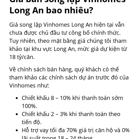
Long An bao nhiêu?
Giá song lập Vinhomes Long An hiện tại vẫn
chưa được chủ đầu tư công bố chính thức.
Tuy nhiên, theo mặt bằng giá chúng tôi tham
khảo tại khu vực Long An, mức giá dự kiện từ
18 tỷ/căn.
Về chính sách bán hàng, quý khách có thể
tham khảo các chính sách dự án trước đó của
Vinhomes như:
Chiết khấu 8 – 10% khi thanh toán sớm
100%.
Chiết khấu 2 – 3% khi thanh toán theo
tiến độ.
Hỗ trợ vay tối đa 70% giá trị căn hộ và 0%
lãi suất trong 18 – 24 tháng.