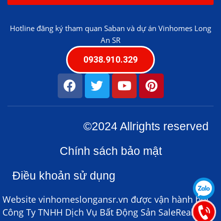
Hotline đăng ký tham quan Saban và dự án Vinhomes Long
An SR
0938.910.329
©2024 Allrights reserved
Chính sách bảo mật
Điều khoản sử dụng
Website vinhomeslongansr.vn được vận hành bởi
Công Ty TNHH Dịch Vụ Bất Động Sản SaleReal – đại