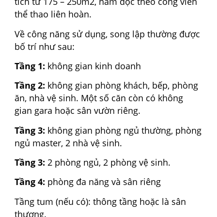
tích từ 175 – 250m2, nằm dọc theo công viên
thể thao liên hoàn.
Về công năng sử dụng, song lập thường được
bố trí như sau:
Tầng 1:
không gian kinh doanh
Tầng 2:
không gian phòng khách, bếp, phòng
ăn, nhà vệ sinh. Một số căn còn có không
gian gara hoặc sân vườn riêng.
Tầng 3:
k
hông gian phòng ngủ thường, phòng
ngủ master, 2 nhà vệ sinh.
Tầng 3:
2 phòng ngủ, 2 phòng vệ sinh.
Tầng 4:
phòng đa năng và sân riêng
Tầng tum (nếu có): thông tầng hoặc là sân
thượng.