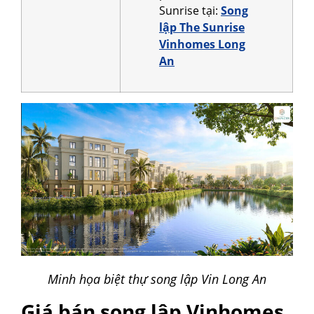
Sunrise tại:
Song
lập The Sunrise
Vinhomes Long
An
Minh họa biệt thự song lập Vin Long An
Giá bán song lập Vinhomes