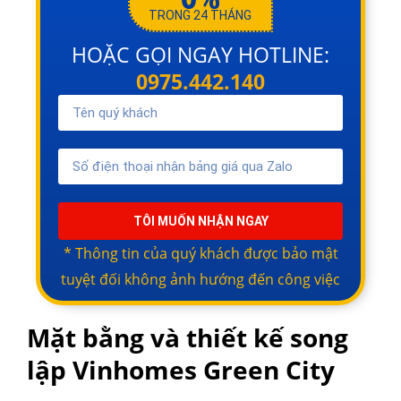
TRONG 24 THÁNG
HOẶC GỌI NGAY HOTLINE:
0975.442.140
TÔI MUỐN NHẬN NGAY
* Thông tin của quý khách được bảo mật
tuyệt đối không ảnh hướng đến công việc
Mặt bằng và thiết kế song
lập Vinhomes Green City