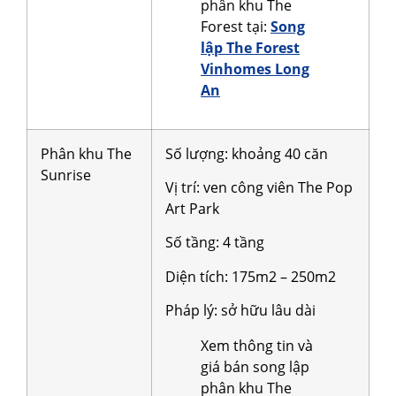
phân khu The
Forest tại:
Song
lập The Forest
Vinhomes Long
An
Phân khu The
Số lượng: khoảng 40 căn
Sunrise
Vị trí: ven công viên The Pop
Art Park
Số tầng: 4 tầng
Diện tích: 175m2 – 250m2
Pháp lý: sở hữu lâu dài
Xem thông tin và
giá bán song lập
phân khu The