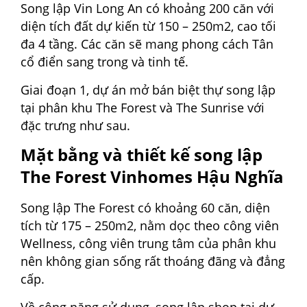
Song lập Vin Long An có khoảng 200 căn với
diện tích đất dự kiến từ 150 – 250m2, cao tối
đa 4 tầng. Các căn sẽ mang phong cách Tân
cổ điển sang trong và tinh tế.
Giai đoạn 1, dự án mở bán biệt thự song lập
tại phân khu The Forest và The Sunrise với
đặc trưng như sau.
Mặt bằng và thiết kế song lập
The Forest Vinhomes Hậu Nghĩa
Song lập The Forest có khoảng 60 căn, diện
tích từ 175 – 250m2, nằm dọc theo công viên
Wellness, công viên trung tâm của phân khu
nên không gian sống rất thoáng đãng và đẳng
cấp.
Về công năng sử dụng, song lập shop tại dự