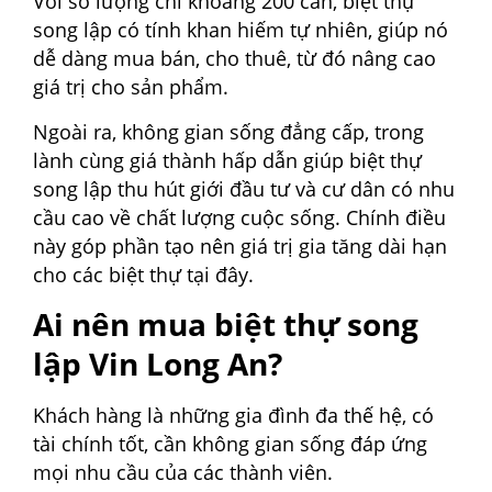
Với số lượng chỉ khoảng 200 căn, biệt thự
song lập có tính khan hiếm tự nhiên, giúp nó
dễ dàng mua bán, cho thuê, từ đó nâng cao
giá trị cho sản phẩm.
Ngoài ra, không gian sống đẳng cấp, trong
lành cùng giá thành hấp dẫn giúp biệt thự
song lập thu hút giới đầu tư và cư dân có nhu
cầu cao về chất lượng cuộc sống. Chính điều
này góp phần tạo nên giá trị gia tăng dài hạn
cho các biệt thự tại đây.
Ai nên mua biệt thự song
lập Vin Long An?
Khách hàng là những gia đình đa thế hệ, có
tài chính tốt, cần không gian sống đáp ứng
mọi nhu cầu của các thành viên.