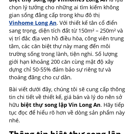
chọn lý tưởng cho những ai tìm kiếm không
gian sống đẳng cấp trong khu đô thị
Vinhome Long An
. Với thiết kế tân cổ điển
sang trọng, diện tích đất từ 150m² – 250m² và
vị trí đắc địa ven hồ điều hòa, công viên trung
tâm, các căn biệt thự này mang đến môi
trường sống trong lành, tiện nghi. Số lượng
giới hạn khoảng 200 căn cùng mật độ xây
dựng chỉ 50-55% đảm bảo sự riêng tư và
thoáng đãng cho cư dân.
Bài viết dưới đây, chúng tôi sẽ cung cấp thông
tin chi tiết về thiết kế, giá bán và lý do nên sở
hữu
biệt thự song lập Vin Long An
. Hãy tiếp
tục đọc để hiểu rõ hơn về dòng sản phẩm này
nhé.
Thông tin biệt thự song lập