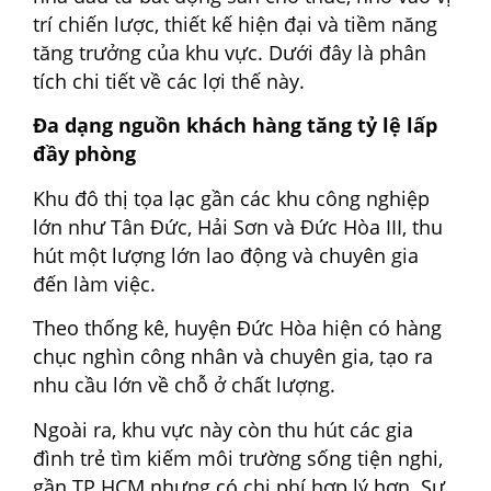
trí chiến lược, thiết kế hiện đại và tiềm năng
tăng trưởng của khu vực. Dưới đây là phân
tích chi tiết về các lợi thế này.
Đa dạng nguồn khách hàng tăng tỷ lệ lấp
đầy phòng
Khu đô thị tọa lạc gần các khu công nghiệp
lớn như Tân Đức, Hải Sơn và Đức Hòa III, thu
hút một lượng lớn lao động và chuyên gia
đến làm việc.
Theo thống kê, huyện Đức Hòa hiện có hàng
chục nghìn công nhân và chuyên gia, tạo ra
nhu cầu lớn về chỗ ở chất lượng.
Ngoài ra, khu vực này còn thu hút các gia
đình trẻ tìm kiếm môi trường sống tiện nghi,
gần TP.HCM nhưng có chi phí hợp lý hơn. Sự