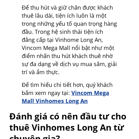
Để thu hút và giữ chân được khách
thuê lâu dài, tiện ích luôn là một
trong những yếu tố quan trọng hàng
đầu. Trong hệ sinh thái tiện ích
đẳng cấp tại Vinhome Long An,
Vincom Mega Mall nổi bật như một
điểm nhấn thu hút khách thuê nhờ
sự đa dạng về dịch vụ mua sắm, giải
trí và ẩm thực.
Để tìm hiểu chi tiết hơn, quý khách
bấm xem ngay tại:
Vincom Mega
Mall Vinhomes Long An
Đánh giá có nên đầu tư cho
thuê Vinhomes Long An từ
chuyên gia?