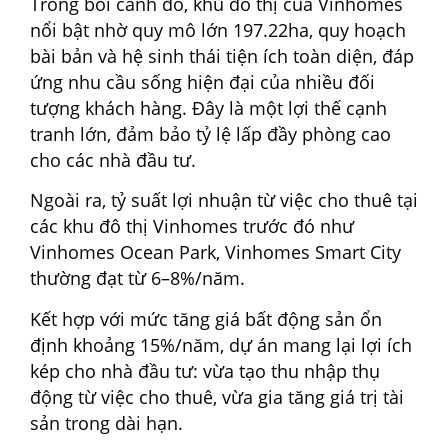
Trong bối cảnh đó, khu đô thị của Vinhomes
nổi bật nhờ quy mô lớn 197.22ha, quy hoạch
bài bản và hệ sinh thái tiện ích toàn diện, đáp
ứng nhu cầu sống hiện đại của nhiều đối
tượng khách hàng.
Đây là một lợi thế cạnh
tranh lớn, đảm bảo tỷ lệ lấp đầy phòng cao
cho các nhà đầu tư.
Ngoài ra, tỷ suất lợi nhuận từ việc cho thuê tại
các khu đô thị Vinhomes trước đó như
Vinhomes Ocean Park, Vinhomes Smart City
thường đạt từ 6–8%/năm.
Kết hợp với mức tăng giá bất động sản ổn
định khoảng 15%/năm, dự án mang lại lợi ích
kép cho nhà đầu tư: vừa tạo thu nhập thụ
động từ việc cho thuê, vừa gia tăng giá trị tài
sản trong dài hạn.