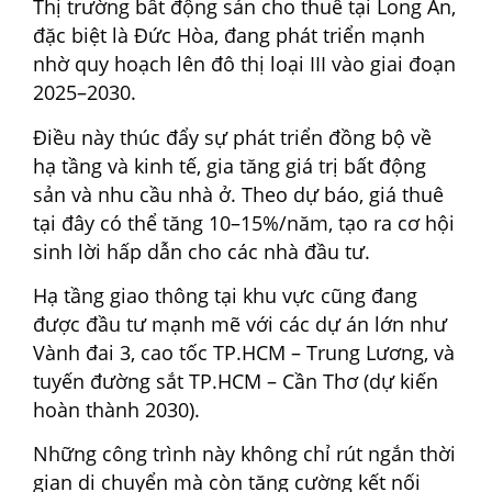
Thị trường bất động sản cho thuê tại Long An,
đặc biệt là Đức Hòa, đang phát triển mạnh
nhờ quy hoạch lên đô thị loại III vào giai đoạn
2025–2030.
Điều này thúc đẩy sự phát triển đồng bộ về
hạ tầng và kinh tế, gia tăng giá trị bất động
sản và nhu cầu nhà ở. Theo dự báo, giá thuê
tại đây có thể tăng 10–15%/năm, tạo ra cơ hội
sinh lời hấp dẫn cho các nhà đầu tư.
Hạ tầng giao thông tại khu vực cũng đang
được đầu tư mạnh mẽ với các dự án lớn như
Vành đai 3, cao tốc TP.HCM – Trung Lương, và
tuyến đường sắt TP.HCM – Cần Thơ (dự kiến
hoàn thành 2030).
Những công trình này không chỉ rút ngắn thời
gian di chuyển mà còn tăng cường kết nối