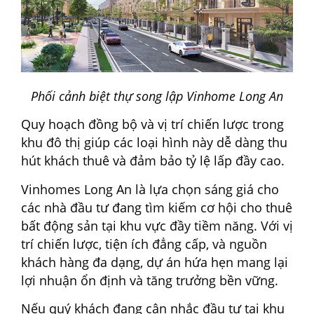
Phối cảnh biệt thự song lập Vinhome Long An
Quy hoạch đồng bộ và vị trí chiến lược trong
khu đô thị giúp các loại hình này dễ dàng thu
hút khách thuê và đảm bảo tỷ lệ lấp đầy cao.
Vinhomes Long An là lựa chọn sáng giá cho
các nhà đầu tư đang tìm kiếm cơ hội cho thuê
bất động sản tại khu vực đầy tiềm năng. Với vị
trí chiến lược, tiện ích đẳng cấp, và nguồn
khách hàng đa dạng, dự án hứa hẹn mang lại
lợi nhuận ổn định và tăng trưởng bền vững.
Nếu quý khách đang cân nhắc đầu tư tại khu