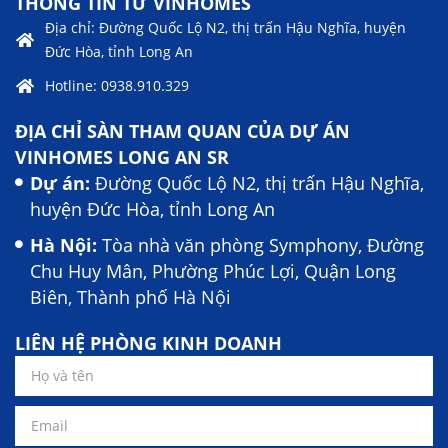
THÔNG TIN TỪ VINHOMES
Địa chỉ: Đường Quốc Lộ N2, thị trấn Hậu Nghĩa, huyện
Đức Hòa, tỉnh Long An
Hotline: 0938.910.329
ĐỊA CHỈ SÀN THAM QUAN CỦA DỰ ÁN
VINHOMES LONG AN SR
Dự án:
Đường Quốc Lộ N2, thị trấn Hậu Nghĩa,
huyện Đức Hòa, tỉnh Long An
Hà Nội:
Tòa nhà văn phòng Symphony, Đường
Chu Huy Mân, Phường Phúc Lợi, Quận Long
Biên, Thành phố Hà Nội
LIÊN HỆ PHÒNG KINH DOANH