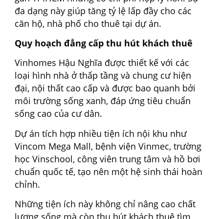
đa dạng này giúp tăng tỷ lệ lấp đầy cho các
căn hộ, nhà phố cho thuê tại dự án.
Quy hoạch đẳng cấp thu hút khách thuê
Vinhomes Hậu Nghĩa được thiết kế với các
loại hình nhà ở thấp tầng và chung cư hiện
đại, nội thất cao cấp và được bao quanh bởi
môi trường sống xanh, đáp ứng tiêu chuẩn
sống cao của cư dân.
Dự án tích hợp nhiều tiện ích nội khu như
Vincom Mega Mall, bệnh viện Vinmec, trường
học Vinschool, công viên trung tâm và hồ bơi
chuẩn quốc tế, tạo nên một hệ sinh thái hoàn
chỉnh.
Những tiện ích này không chỉ nâng cao chất
lượng sống mà còn thu hút khách thuê tìm