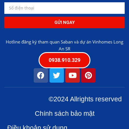
GỬI NGAY
Hotline đăng ký tham quan Saban và dự án Vinhomes Long
An SR
0938.910.329
©2024 Allrights reserved
Chính sách bảo mật
Điều khoản sử dụng