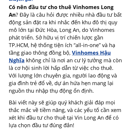
Có nên đầu tư cho thuê Vinhomes Long
An
? Đây là câu hỏi được nhiều nhà đầu tư bất
động sản đặt ra khi nhắc đến khu đô thị quy
mô lớn tại Đức Hòa, Long An, do Vinhomes
phát triển. Sở hữu vị trí chiến lược gần
TP.HCM, hệ thống tiện ích “all-in-one” và hạ
tầng giao thông đồng bộ,
Vinhomes Hậu
Nghĩa
không chỉ là nơi an cư lý tưởng mà còn
là cơ hội sinh lời hấp dẫn từ việc cho thuê.
Với lượng lớn chuyên gia, người lao động và
gia đình trẻ đổ về, dự án hứa hẹn mang lại
nguồn thu nhập thụ động ổn định.
Bài viết này sẽ giúp quý khách giải đáp mọi
thắc mắc về tiềm năng, và các yếu tố cần xem
xét khi đầu tư cho thuê tại Vin Long An để có
lựa chọn đầu tư đúng đắn!