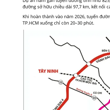
Dự án nằm gần tuyến đường tỉnh như 825, 
đường sở hữu chiều dài 97,7 km, kết nối 
Khi hoàn thành vào năm 2026, tuyến đườn
TP.HCM xuống chỉ còn 20–30 phút.