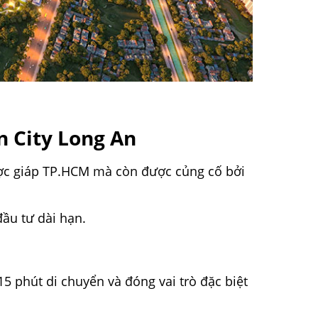
n City Long An
lược giáp TP.HCM mà còn được củng cố bởi
đầu tư dài hạn.
15 phút di chuyển và đóng vai trò đặc biệt