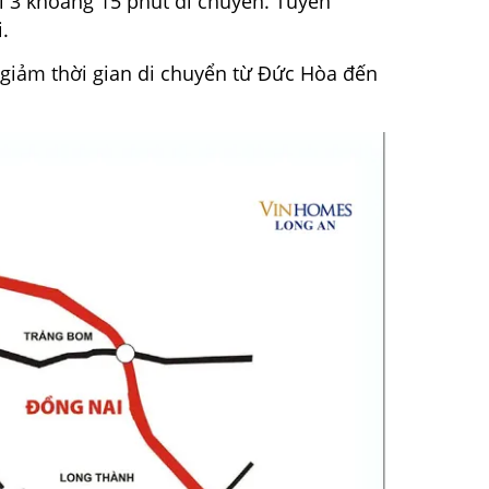
i 3 khoảng 15 phút di chuyển. Tuyến
i.
giảm thời gian di chuyển từ Đức Hòa đến