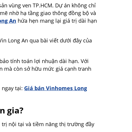
 sản vùng ven TP.HCM. Dự án không chỉ
h mẽ nhờ hạ tầng giao thông đồng bộ và
ong An
hứa hẹn mang lại giá trị dài hạn
Vin Long An qua bài viết dưới đây của
ảo tính toán lợi nhuận dài hạn. Với
dẫn mà còn sở hữu mức giá cạnh tranh
 ngay tại:
Giá bán Vinhomes Long
n gia?
rị nội tại và tiềm năng thị trường đầy