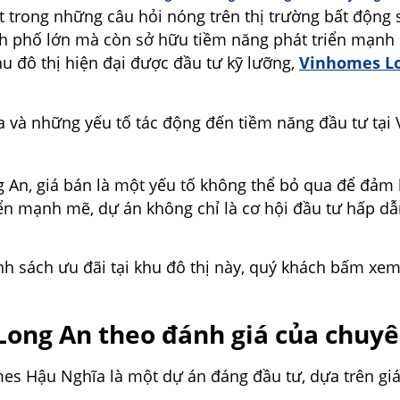
 trong những câu hỏi nóng trên thị trường bất động
thành phố lớn mà còn sở hữu tiềm năng phát triển mạn
u đô thị hiện đại được đầu tư kỹ lưỡng,
Vinhomes L
 và những yếu tố tác động đến tiềm năng đầu tư tại 
 An, giá bán là một yếu tố không thể bỏ qua để đảm b
triển mạnh mẽ, dự án không chỉ là cơ hội đầu tư hấp 
nh sách ưu đãi tại khu đô thị này, quý khách bấm xem
ong An theo đánh giá của chuyê
s Hậu Nghĩa là một dự án đáng đầu tư, dựa trên giá t