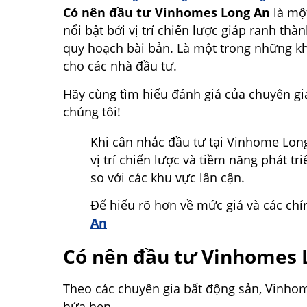
Có nên đầu tư Vinhomes Long An
là một
nổi bật bởi vị trí chiến lược giáp ranh 
quy hoạch bài bản. Là một trong những kh
cho các nhà đầu tư.
Hãy cùng tìm hiểu đánh giá của chuyên gia
chúng tôi!
Khi cân nhắc đầu tư tại Vinhome Long
vị trí chiến lược và tiềm năng phát 
so với các khu vực lân cận.
Để hiểu rõ hơn về mức giá và các chí
An
Có nên đầu tư Vinhomes L
Theo các chuyên gia bất động sản, Vinhome
hứa hẹn.