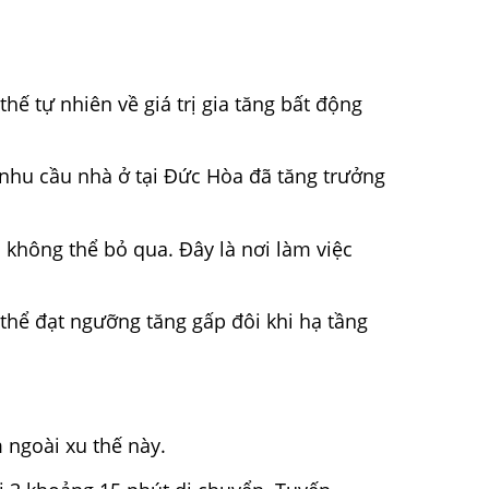
hế tự nhiên về giá trị gia tăng bất động
 nhu cầu nhà ở tại Đức Hòa đã tăng trưởng
ố không thể bỏ qua.
Đây là nơi làm việc
 thể đạt ngưỡng tăng gấp đôi khi hạ tầng
m ngoài xu thế này.