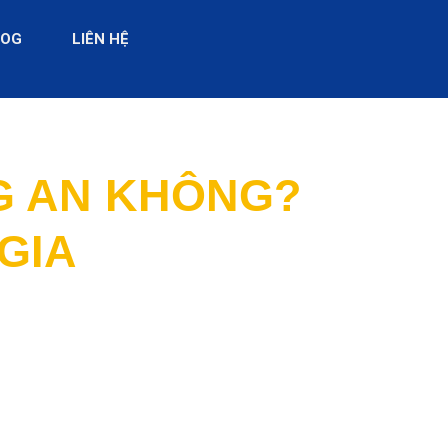
LOG
LIÊN HỆ
G AN KHÔNG?
GIA