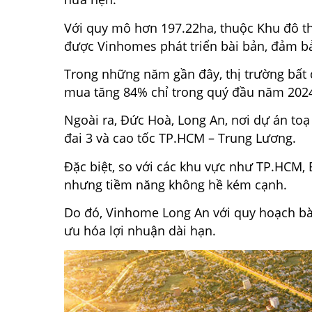
Với quy mô hơn 197.22ha, thuộc Khu đô t
được Vinhomes phát triển bài bản, đảm bảo
Trong những năm gần đây, thị trường bất 
mua tăng 84% chỉ trong quý đầu năm 202
Ngoài ra, Đức Hoà, Long An, nơi dự án toạ
đai 3 và cao tốc TP.HCM – Trung Lương.
Đặc biệt, so với các khu vực như TP.HCM,
nhưng tiềm năng không hề kém cạnh.
Do đó, Vinhome Long An với quy hoạch bà
ưu hóa lợi nhuận dài hạn.