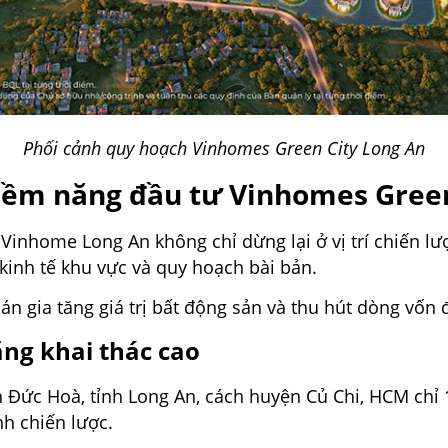
Phối cảnh quy hoạch Vinhomes Green City Long An
tiềm năng đầu tư Vinhomes Gree
 Vinhome Long An không chỉ dừng lại ở vị trí chiến 
 kinh tế khu vực và quy hoạch bài bản.
n gia tăng giá trị bất động sản và thu hút dòng vốn 
ăng khai thác cao
ện Đức Hoà, tỉnh Long An, cách huyện Củ Chi, HCM chỉ 
nh chiến lược.