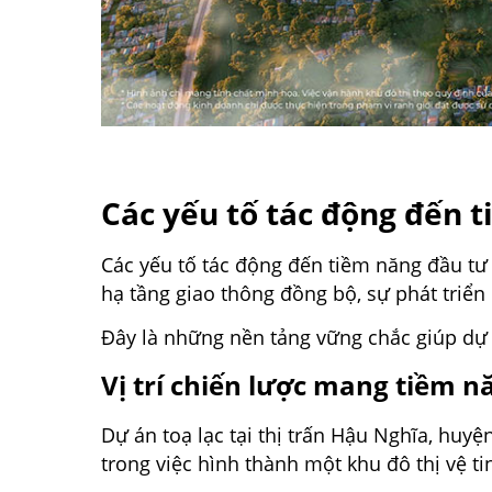
Các yếu tố tác động đến 
Các yếu tố tác động đến tiềm năng đầu tư
hạ tầng giao thông đồng bộ, sự phát triển
Đây là những nền tảng vững chắc giúp dự á
Vị trí chiến lược mang tiềm n
Dự án toạ lạc tại thị trấn Hậu Nghĩa, huy
trong việc hình thành một khu đô thị vệ ti