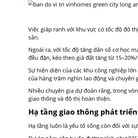
Việc giáp ranh với khu vực có tốc độ đô th
sản.
Ngoài ra, với tốc độ tăng dân số cơ học m
đều đặn, kéo theo giá đất tăng từ 15–20
Sự hiện diện của các khu công nghiệp lớn
của hàng trăm nghìn lao động và chuyên g
Nhiều chuyên gia dự đoán rằng, trong vòng
giao thông và đô thị hoàn thiện.
Hạ tầng giao thông phát triể
Hạ tầng luôn là yếu tố sống còn đối với s