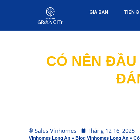
GIÁ BÁN
TIẾN 
CÓ NÊN ĐẦU
ĐÁ
Sales Vinhomes
Tháng 12 16, 2025
Vinhomes Long An
»
Blog Vinhomes Long An
»
Có