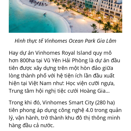
Hình thực tế Vinhomes Ocean Park Gia Lâm
Hay dự án Vinhomes Royal Island quy mô
hơn 800ha tại Vũ Yên Hải Phòng là dự án đầu
tiên được xây dựng trên một hòn đảo giữa
lòng thành phố với hệ tiện ích lần đầu xuất
hiện tại Việt Nam như: Học viện cưỡi ngựa,
Trung tâm hội nghị tiệc cưới Hoàng Gia…
Trong khi đó, Vinhomes Smart City (280 ha)
tiên phong áp dụng công nghệ 4.0 trong quản
lý, vận hành, trở thành khu đô thị thông minh
hàng đầu cả nước.