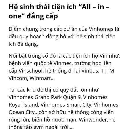
Hệ sinh thái tiện ích “All – in –
one” đẳng cấp
Điểm chung trong các dự án của Vinhomes là
đều quy hoạch đồng bộ với hệ sinh thái tiện
ích đa dạng,
Nổi bật trong số đó là các tiện ích họ Vin như:
bệnh viện quốc tế Vinmec, trường học liên
cấp Vinschool, hệ thống đi lại Vinbus, TTTM
Vincom, Winmart…
Tại các khu đô thị có quỹ đất lớn như
Vinhomes Grand Park Quận 9, Vinhomes
Royal Island, Vinhomes Smart City, Vinhomes
Ocean City…còn sở hữu hệ thống công viên
rộng lớn, biển hồ nước mặn, Winwonder, hệ
thống tập gym ngoài trời,…