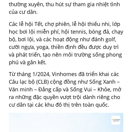
thường xuyên, thu hút sự tham gia nhiệt tình
của cư dân.
Các lễ hội Tết, chợ phiên, lễ hội thiếu nhi, lớp
học bơi lội miễn phí, hội tennis, bóng đá, chạy
bộ, bơi lội, và các hoạt động như đánh golf,
cưỡi ngựa, yoga, thiền định đều được duy trì
và phát triển, tạo nên môi trường sống phong
phú và gắn kết.
Từ tháng 1/2024, Vinhomes đã triển khai các
Câu lạc bộ (CLB) cộng đồng như Sống Xanh –
Văn minh – Đẳng cấp và Sống Vui – Khỏe, mở
ra những đặc quyền vượt trội dành riêng cho
cư dân tại các khu đô thị trên toàn quốc.