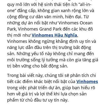
quy mô lớn với hệ sinh thái tiện ích “all-in-
one” đẳng cấp, không gian xanh rộng lớn và
cộng đồng cư dân văn minh, hiện đại. Từ
những dự án nổi bật như Vinhomes Ocean
Park, Vinhomes Grand Park đến các khu đô
thị mới như
Vinhomes Hậu Nghĩa
,
Vinhomes không ngừng khẳng định uy tín và
năng lực dẫn đầu trên thị trường bất động
sản. Những yếu tố này không chỉ mang đến
môi trường sống lý tưởng mà còn gia tăng giá
trị bền vững cho bất động sản.
Trong bài viết này, chúng tôi sẽ phân tích chi
tiết các điểm khác biệt nổi bật của
Vinhomes
trong việc phát triển dự án, giúp bạn hiểu rõ
hơn về giá trị và lợi thế khi lựa chọn sản
phẩm từ chủ đầu tư uy tín này.