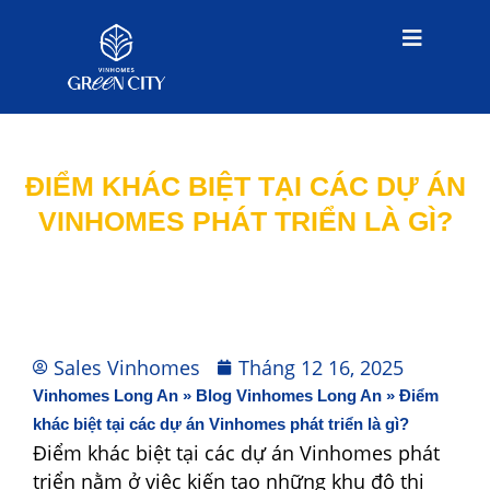
ĐIỂM KHÁC BIỆT TẠI CÁC DỰ ÁN
VINHOMES PHÁT TRIỂN LÀ GÌ?
Sales Vinhomes
Tháng 12 16, 2025
Vinhomes Long An
»
Blog Vinhomes Long An
»
Điểm
khác biệt tại các dự án Vinhomes phát triển là gì?
Điểm khác biệt tại các dự án Vinhomes phát
triển nằm ở việc kiến tạo những khu đô thị