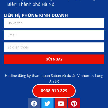
Biên, Thành phố Hà Nội
LIÊN HỆ PHÒNG KINH DOANH
GỬI NGAY
Hotline đăng ký tham quan Saban và dự án Vinhomes Long
An SR
0938.910.329