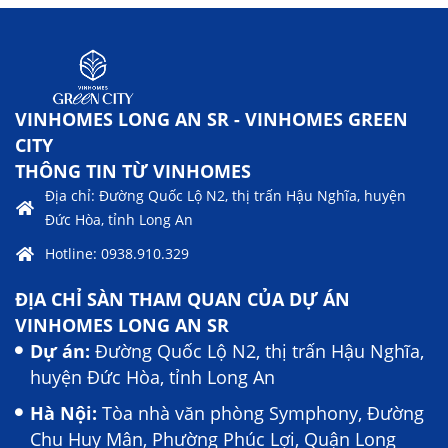
VINHOMES LONG AN SR - VINHOMES GREEN
CITY
THÔNG TIN TỪ VINHOMES
Địa chỉ: Đường Quốc Lộ N2, thị trấn Hậu Nghĩa, huyện
Đức Hòa, tỉnh Long An
Hotline: 0938.910.329
ĐỊA CHỈ SÀN THAM QUAN CỦA DỰ ÁN
VINHOMES LONG AN SR
Dự án:
Đường Quốc Lộ N2, thị trấn Hậu Nghĩa,
huyện Đức Hòa, tỉnh Long An
Hà Nội:
Tòa nhà văn phòng Symphony, Đường
Chu Huy Mân, Phường Phúc Lợi, Quận Long