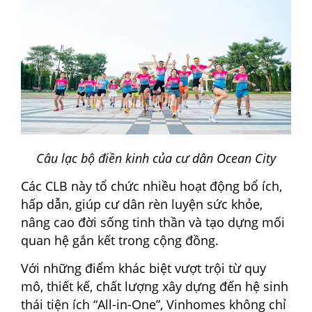
Câu lạc bộ điền kinh của cư dân Ocean City
Các CLB này tổ chức nhiều hoạt động bổ ích,
hấp dẫn, giúp cư dân rèn luyện sức khỏe,
nâng cao đời sống tinh thần và tạo dựng mối
quan hệ gắn kết trong cộng đồng.
Với những điểm khác biệt vượt trội từ quy
mô, thiết kế, chất lượng xây dựng đến hệ sinh
thái tiện ích “All-in-One”, Vinhomes không chỉ