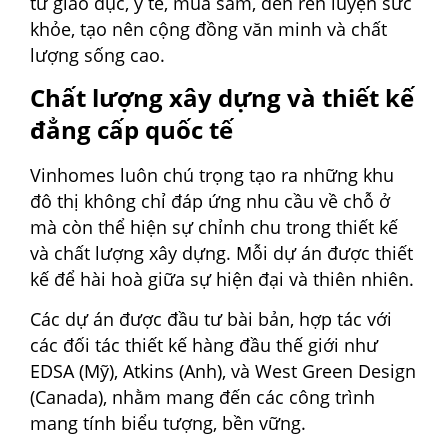
từ giáo dục, y tế, mua sắm, đến rèn luyện sức
khỏe, tạo nên cộng đồng văn minh và chất
lượng sống cao.
Chất lượng xây dựng và thiết kế
đẳng cấp quốc tế
Vinhomes luôn chú trọng tạo ra những khu
đô thị không chỉ đáp ứng nhu cầu về chỗ ở
mà còn thể hiện sự chỉnh chu trong thiết kế
và chất lượng xây dựng. Mỗi dự án được thiết
kế để hài hoà giữa sự hiện đại và thiên nhiên.
Các dự án được đầu tư bài bản, hợp tác với
các đối tác thiết kế hàng đầu thế giới như
EDSA (Mỹ), Atkins (Anh), và West Green Design
(Canada), nhằm mang đến các công trình
mang tính biểu tượng, bền vững.