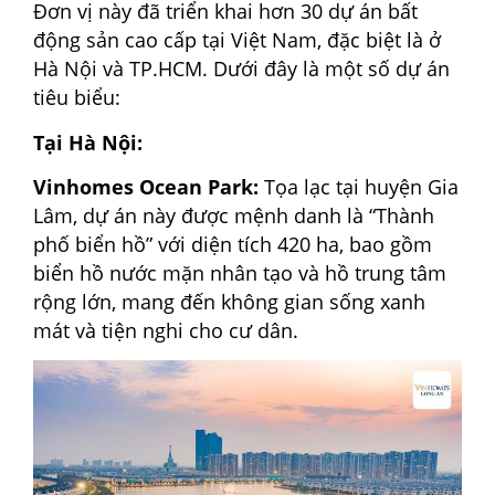
Đơn vị này đã triển khai hơn 30 dự án bất
động sản cao cấp tại Việt Nam, đặc biệt là ở
Hà Nội và TP.HCM. Dưới đây là một số dự án
tiêu biểu:
Tại Hà Nội:
Vinhomes Ocean Park:
Tọa lạc tại huyện Gia
Lâm, dự án này được mệnh danh là “Thành
phố biển hồ” với diện tích 420 ha, bao gồm
biển hồ nước mặn nhân tạo và hồ trung tâm
rộng lớn, mang đến không gian sống xanh
mát và tiện nghi cho cư dân.