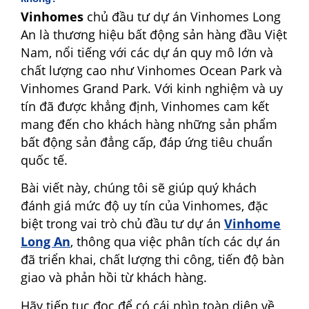
Vinhomes
chủ đầu tư dự án Vinhomes Long
An là thương hiệu bất động sản hàng đầu Việt
Nam, nổi tiếng với các dự án quy mô lớn và
chất lượng cao như Vinhomes Ocean Park và
Vinhomes Grand Park. Với kinh nghiệm và uy
tín đã được khẳng định, Vinhomes cam kết
mang đến cho khách hàng những sản phẩm
bất động sản đẳng cấp, đáp ứng tiêu chuẩn
quốc tế.
Bài viết này, chúng tôi sẽ giúp quý khách
đánh giá mức độ uy tín của Vinhomes, đặc
biệt trong vai trò chủ đầu tư dự án
Vinhome
Long An
, thông qua việc phân tích các dự án
đã triển khai, chất lượng thi công, tiến độ bàn
giao và phản hồi từ khách hàng.
Hãy tiếp tục đọc để có cái nhìn toàn diện về