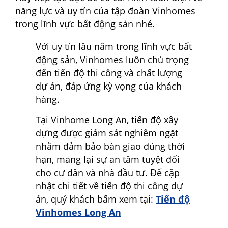
năng lực và uy tín của tập đoàn Vinhomes
trong lĩnh vực bất động sản nhé.
Với uy tín lâu năm trong lĩnh vực bất
động sản, Vinhomes luôn chú trọng
đến tiến độ thi công và chất lượng
dự án, đáp ứng kỳ vọng của khách
hàng.
Tại Vinhome Long An, tiến độ xây
dựng được giám sát nghiêm ngặt
nhằm đảm bảo bàn giao đúng thời
hạn, mang lại sự an tâm tuyệt đối
cho cư dân và nhà đầu tư. Để cập
nhật chi tiết về tiến độ thi công dự
án, quý khách bấm xem tại:
Tiến độ
Vinhomes Long An