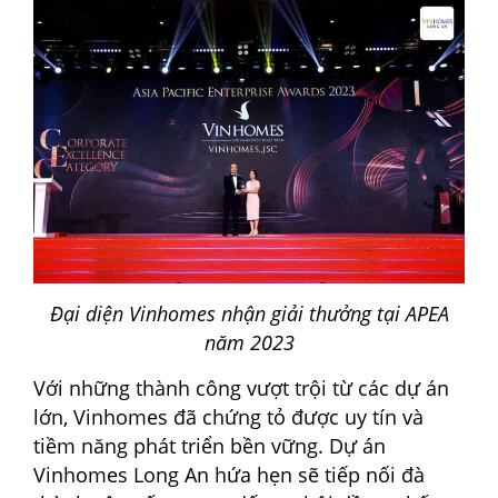
Đại diện Vinhomes nhận giải thưởng tại APEA
năm 2023
Với những thành công vượt trội từ các dự án
lớn, Vinhomes đã chứng tỏ được uy tín và
tiềm năng phát triển bền vững. Dự án
Vinhomes Long An hứa hẹn sẽ tiếp nối đà