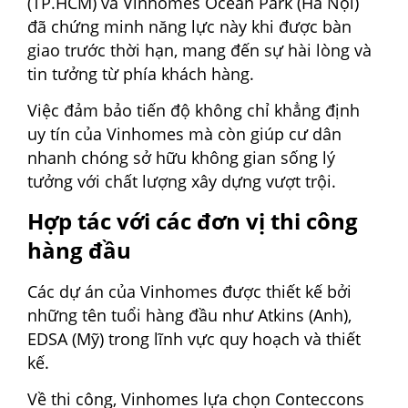
(TP.HCM) và Vinhomes Ocean Park (Hà Nội)
đã chứng minh năng lực này khi được bàn
giao trước thời hạn, mang đến sự hài lòng và
tin tưởng từ phía khách hàng.
Việc đảm bảo tiến độ không chỉ khẳng định
uy tín của Vinhomes mà còn giúp cư dân
nhanh chóng sở hữu không gian sống lý
tưởng với chất lượng xây dựng vượt trội.
Hợp tác với các đơn vị thi công
hàng đầu
Các dự án của Vinhomes được thiết kế bởi
những tên tuổi hàng đầu như Atkins (Anh),
EDSA (Mỹ) trong lĩnh vực quy hoạch và thiết
kế.
Về thi công, Vinhomes lựa chọn Conteccons