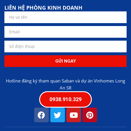
LIÊN HỆ PHÒNG KINH DOANH
GỬI NGAY
Hotline đăng ký tham quan Saban và dự án Vinhomes Long
An SR
0938.910.329