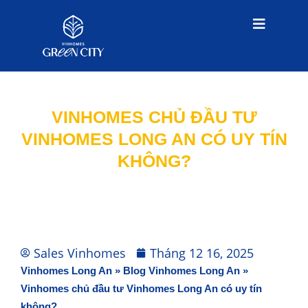
VINHOMES CHỦ ĐẦU TƯ
VINHOMES LONG AN CÓ UY TÍN
KHÔNG?
Sales Vinhomes
Tháng 12 16, 2025
Vinhomes Long An
»
Blog Vinhomes Long An
»
Vinhomes chủ đầu tư Vinhomes Long An có uy tín
không?