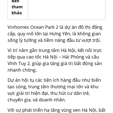
bán
tham
khảo
Vinhomes Ocean Park 2 là dự án đô thị đẳng
cấp, quy mô lớn tại Hưng Yên, là không gian
sống lý tưởng và tiềm năng đầu tư vượt trội.
Vị trí nằm gần trung tâm Hà Nội, kết nối trực
tiếp qua cao tốc Hà Nội – Hải Phòng và cầu
Vĩnh Tuy 2, giúp gia tăng giá trị bất động sản
nhanh chóng.
Dự án hội tụ các tiện ích hàng đầu như biển
tạo sóng, trung tâm thương mại lớn và khu
vực giải trí hiện đại, thu hút cư dân trẻ,
chuyên gia, và doanh nhân.
Với sự phát triển hạ tầng vùng ven Hà Nội, bất