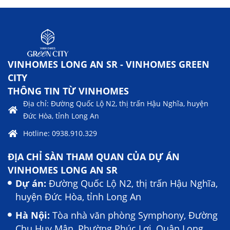
VINHOMES LONG AN SR - VINHOMES GREEN
CITY
THÔNG TIN TỪ VINHOMES
Địa chỉ: Đường Quốc Lộ N2, thị trấn Hậu Nghĩa, huyện
Đức Hòa, tỉnh Long An
Hotline: 0938.910.329
ĐỊA CHỈ SÀN THAM QUAN CỦA DỰ ÁN
VINHOMES LONG AN SR
Dự án:
Đường Quốc Lộ N2, thị trấn Hậu Nghĩa,
huyện Đức Hòa, tỉnh Long An
Hà Nội:
Tòa nhà văn phòng Symphony, Đường
Chu Huy Mân, Phường Phúc Lợi, Quận Long