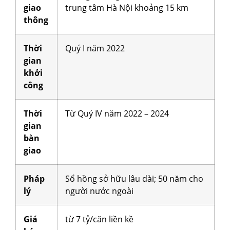
giao
trung tâm Hà Nội khoảng 15 km
thông
Thời
Quý I năm 2022
gian
khởi
công
Thời
Từ Quý IV năm 2022 – 2024
gian
bàn
giao
Pháp
Sổ hồng sở hữu lâu dài; 50 năm cho
lý
người nước ngoài
Giá
từ 7 tỷ/căn liền kề