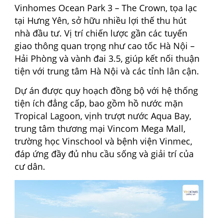
Vinhomes Ocean Park 3 – The Crown, tọa lạc
tại Hưng Yên, sở hữu nhiều lợi thế thu hút
nhà đầu tư. Vị trí chiến lược gần các tuyến
giao thông quan trọng như cao tốc Hà Nội –
Hải Phòng và vành đai 3.5, giúp kết nối thuận
tiện với trung tâm Hà Nội và các tỉnh lân cận.
Dự án được quy hoạch đồng bộ với hệ thống
tiện ích đẳng cấp, bao gồm hồ nước mặn
Tropical Lagoon, vịnh trượt nước Aqua Bay,
trung tâm thương mại Vincom Mega Mall,
trường học Vinschool và bệnh viện Vinmec,
đáp ứng đầy đủ nhu cầu sống và giải trí của
cư dân.