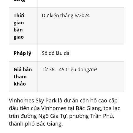
Thời
Dự kiến tháng 6/2024
gian
bàn
giao
Pháp lý
Sổ đỏ lâu dài
Giá bán
Từ 36 – 45 triệu đồng/m²
tham
khảo
Vinhomes Sky Park là dự án căn hộ cao cấp
đầu tiên của Vinhomes tại Bắc Giang, tọa lạc
trên đường Ngô Gia Tự, phường Trần Phú,
thành phố Bắc Giang.