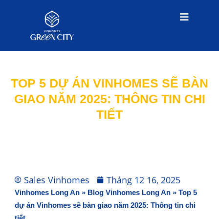
TOP 5 DỰ ÁN VINHOMES SẼ BÀN
GIAO NĂM 2025: THÔNG TIN CHI
TIẾT
Sales Vinhomes
Tháng 12 16, 2025
Vinhomes Long An
»
Blog Vinhomes Long An
»
Top 5
dự án Vinhomes sẽ bàn giao năm 2025: Thông tin chi
tiết