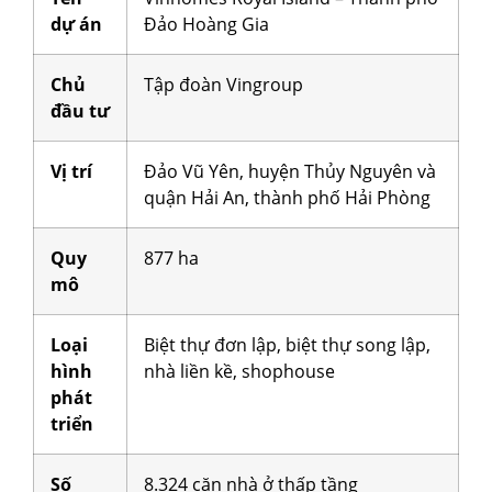
dự án
Đảo Hoàng Gia
Chủ
Tập đoàn Vingroup
đầu tư
Vị trí
Đảo Vũ Yên, huyện Thủy Nguyên và
quận Hải An, thành phố Hải Phòng
Quy
877 ha
mô
Loại
Biệt thự đơn lập, biệt thự song lập,
hình
nhà liền kề, shophouse
phát
triển
Số
8.324 căn nhà ở thấp tầng