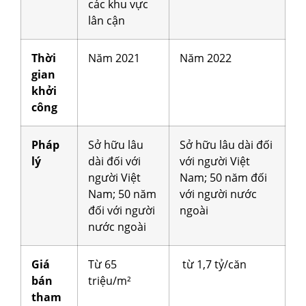
các khu vực
lân cận
Thời
Năm 2021
Năm 2022
gian
khởi
công
Pháp
Sở hữu lâu
Sở hữu lâu dài đối
lý
dài đối với
với người Việt
người Việt
Nam; 50 năm đối
Nam; 50 năm
với người nước
đối với người
ngoài
nước ngoài
Giá
Từ 65
từ 1,7 tỷ/căn
bán
triệu/m²
tham