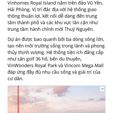
Vinhomes Royal Island nằm trên đảo Vũ Yên,
Hải Phòng. Vị trí đắc địa với hệ thống giao
thông thuận lợi, kết nối dễ dàng đến trung
tâm thành phố và các khu vực lân cận như
trung tâm hành chính mới Thuỷ Nguyên.
Dự án được bao quanh bởi ba dòng sông lớn,
tạo nên môi trường sống trong lành và phong
thủy thịnh vượng. Hệ thống tiện ích đẳng cấp
như sân golf 36 hố, bến du thuyền,
VinWonders Royal Park và Vincom Mega Mall
đáp ứng đầy đủ nhu cầu sống và giải trí của
cư dân.