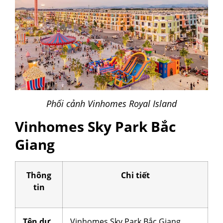
Phối cảnh Vinhomes Royal Island
Vinhomes Sky Park Bắc
Giang
Thông
Chi tiết
tin
Tên dự
Vinhomes Sky Park Bắc Giang