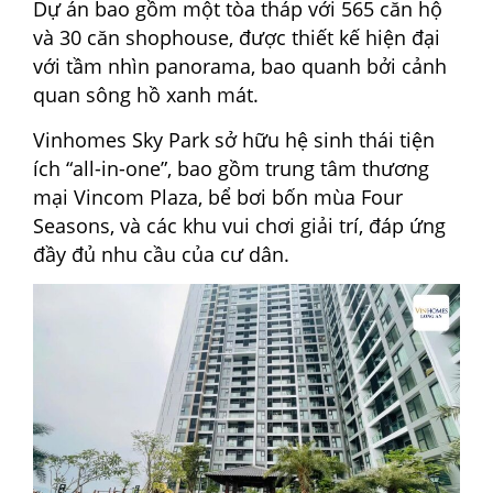
Dự án bao gồm một tòa tháp với 565 căn hộ
và 30 căn shophouse, được thiết kế hiện đại
với tầm nhìn panorama, bao quanh bởi cảnh
quan sông hồ xanh mát.
Vinhomes Sky Park sở hữu hệ sinh thái tiện
ích “all-in-one”, bao gồm trung tâm thương
mại Vincom Plaza, bể bơi bốn mùa Four
Seasons, và các khu vui chơi giải trí, đáp ứng
đầy đủ nhu cầu của cư dân.