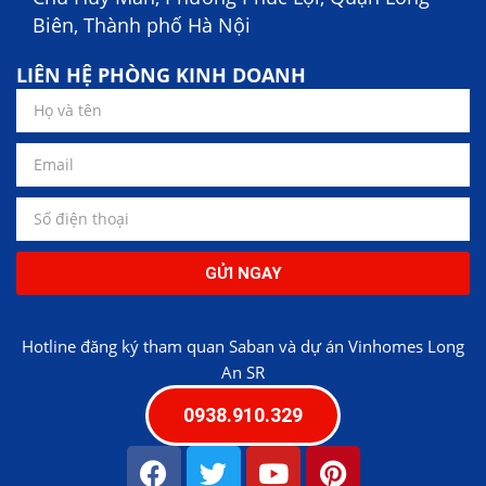
Biên, Thành phố Hà Nội
LIÊN HỆ PHÒNG KINH DOANH
GỬI NGAY
Hotline đăng ký tham quan Saban và dự án Vinhomes Long
An SR
0938.910.329