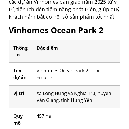
các dự án Vinhomes bàn giao năm 2025 từ vị
trí, tiện ích đến tiềm năng phát triển, giúp quý
khách nắm bắt cơ hội sở sản phẩm tốt nhất.
Vinhomes Ocean Park 2
Thông
Đặc điểm
tin
Tên
Vinhomes Ocean Park 2 – The
dự án
Empire
Vị trí
Xã Long Hưng và Nghĩa Trụ, huyện
Văn Giang, tỉnh Hưng Yên
Quy
457 ha
mô