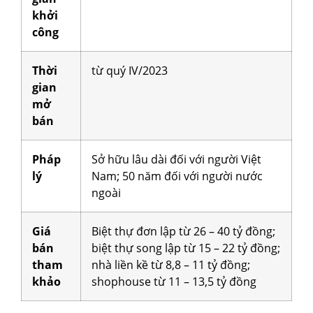
khởi
công
Thời
từ quý IV/2023
gian
mở
bán
Pháp
Sở hữu lâu dài đối với người Việt
lý
Nam; 50 năm đối với người nước
ngoài
Giá
Biệt thự đơn lập từ 26 – 40 tỷ đồng;
bán
biệt thự song lập từ 15 – 22 tỷ đồng;
tham
nhà liền kề từ 8,8 – 11 tỷ đồng;
khảo
shophouse từ 11 – 13,5 tỷ đồng