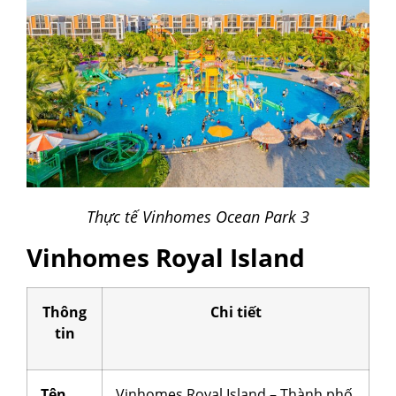
Thực tế Vinhomes Ocean Park 3
Vinhomes Royal Island
Thông
Chi tiết
tin
Tên
Vinhomes Royal Island – Thành phố