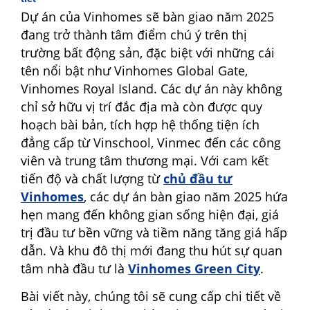
Dự án của Vinhomes sẽ bàn giao năm 2025
đang trở thành tâm điểm chú ý trên thị
trường bất động sản, đặc biệt với những cái
tên nổi bật như Vinhomes Global Gate,
Vinhomes Royal Island. Các dự án này không
chỉ sở hữu vị trí đắc địa mà còn được quy
hoạch bài bản, tích hợp hệ thống tiện ích
đẳng cấp từ Vinschool, Vinmec đến các công
viên và trung tâm thương mại. Với cam kết
tiến độ và chất lượng từ
chủ đầu tư
Vinhomes
, các dự án bàn giao năm 2025 hứa
hẹn mang đến không gian sống hiện đại, giá
trị đầu tư bền vững và tiềm năng tăng giá hấp
dẫn. Và khu đô thị mới đang thu hút sự quan
tâm nhà đầu tư là
Vinhomes Green City
.
Bài viết này, chúng tôi sẽ cung cấp chi tiết về